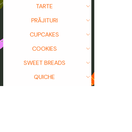
TARTE
PRĂJITURI
CUPCAKES
COOKIES
SWEET BREADS
QUICHE
SUPE SUBLIME
SALATE SĂȚIOASE
PLATOURI SOCIALE SĂRATE